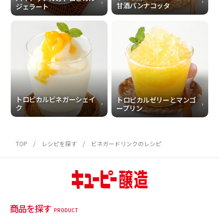
甘酒パンナコッタ
ジェラート
トロピカルビネガーシェイ
トロピカルゼリーと
マンゴ
ク
ープリン
TOP
レシピを探す
ビネガードリンクのレシピ
商品を探す
PRODUCT