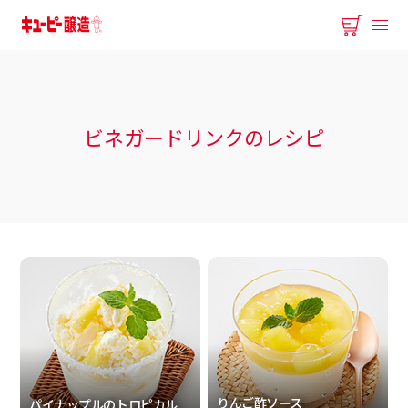
ビネガードリンクのレシピ
りんご酢ソース
パイナップルの
トロピカル